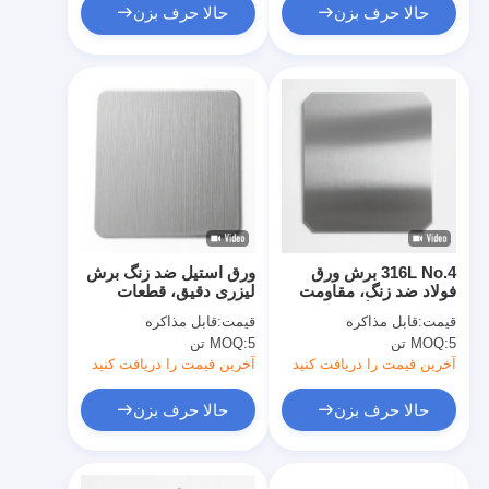
حالا حرف بزن
حالا حرف بزن
316L No.4 برش ورق
ورق استیل ضد زنگ برش
فولاد ضد زنگ، مقاومت
لیزری دقیق، قطعات
در برابر خوردگی برای
سفارشی، راه حل ساخت
قیمت:
قابل مذاکره
قیمت:
قابل مذاکره
ماشین آلات مواد غذایی /
فلز، پذیرش سفارشات با
5 تن
MOQ:
5 تن
MOQ:
تجهیزات دارویی
حجم کم
آخرین قیمت را دریافت کنید
آخرین قیمت را دریافت کنید
حالا حرف بزن
حالا حرف بزن