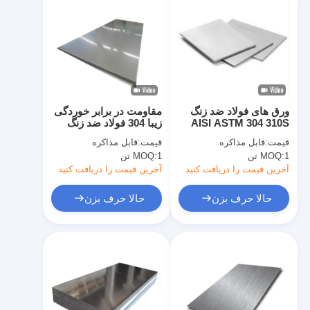
ورق های فولاد ضد زنگ
مقاومت در برابر خوردگی
AISI ASTM 304 310S
زیبا 304 فولاد ضد زنگ
316 321 قیمت صفحه
برای مواد ساختمانی
قیمت:
قابل مذاکره
قیمت:
قابل مذاکره
فولاد ضد زنگ در کیلوگرم
1 تن
MOQ:
1 تن
MOQ:
آخرین قیمت را دریافت کنید
آخرین قیمت را دریافت کنید
حالا حرف بزن
حالا حرف بزن
خانه
محصولات
ویدیو