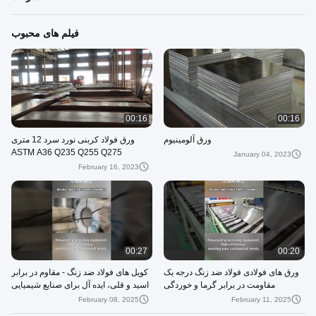
فیلم های محبوب
00:16
00:16
ورق آلومینیوم
ورق فولاد کربنی نورد سرد 12 متری
ASTM A36 Q235 Q255 Q275
January 04, 2023
February 16, 2023
00:27
00:20
ورق های فولادی فولاد ضد زنگ درجه یک
کویل های فولاد ضد زنگ - مقاوم در برابر
مقاومت در برابر گرما و خوردگی
اسید و قلی، ایده آل برای صنایع شیمیایی
و مواد غذایی
February 08, 2025
February 11, 2025