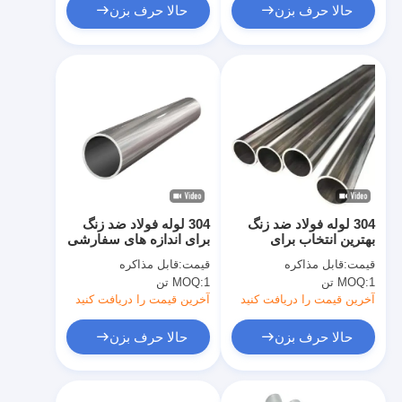
Biopharmaceutical
حالا حرف بزن
حالا حرف بزن
Industries
304 لوله فولاد ضد زنگ
304 لوله فولاد ضد زنگ
بهترین انتخاب برای
برای اندازه های سفارشی
کاربردهای صنعتی و
و مشخصات برای صنایع
قیمت:
قابل مذاکره
قیمت:
قابل مذاکره
تجاری
مختلف
1 تن
MOQ:
1 تن
MOQ:
آخرین قیمت را دریافت کنید
آخرین قیمت را دریافت کنید
حالا حرف بزن
حالا حرف بزن