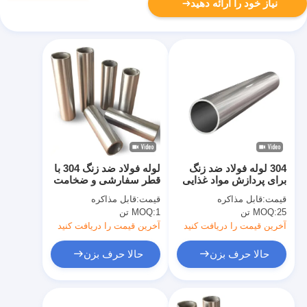
نیاز خود را ارائه دهید
304 لوله فولاد ضد زنگ
لوله فولاد ضد زنگ 304 با
برای پردازش مواد غذایی
قطر سفارشی و ضخامت
و قیمت رقابتی 6mm تا
دیوار
قیمت:
قابل مذاکره
قیمت:
قابل مذاکره
150mm قطر 0.5mm تا
25 تن
MOQ:
1 تن
MOQ:
3.0mm ضخامت دیوار
آخرین قیمت را دریافت کنید
آخرین قیمت را دریافت کنید
حالا حرف بزن
حالا حرف بزن