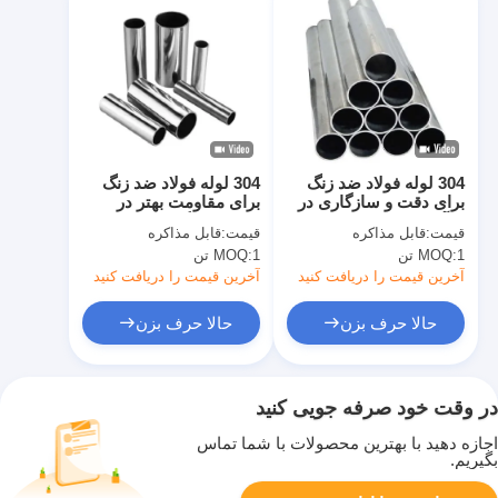
304 لوله فولاد ضد زنگ
304 لوله فولاد ضد زنگ
برای دقت و سازگاری در
برای مقاومت بهتر در
فرآیندهای تولید
برابر خوردگی و عمر
قیمت:
قابل مذاکره
قیمت:
قابل مذاکره
طولانی
1 تن
MOQ:
1 تن
MOQ:
آخرین قیمت را دریافت کنید
آخرین قیمت را دریافت کنید
حالا حرف بزن
حالا حرف بزن
در وقت خود صرفه جویی کنید
اجازه دهید با بهترین محصولات با شما تماس
بگیریم.