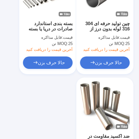
درباره ما
بازدید از کارخانه
چین تولید حرفه ای 304
بسته بندی استاندارد
316 لوله بدون درز از
صادرات در دریا یا بسته
کنترل کیفیت
فولاد ضد زنگ
بندی سفارشی برای لوله
قیمت:
قابل مذاکره
قیمت:
قابل مذاکره
فولاد ضد زنگ 304
25 تن
MOQ:
25 تن
MOQ:
تماس با ما
آخرین قیمت را دریافت کنید
آخرین قیمت را دریافت کنید
اخبار
حالا حرف بزن
حالا حرف بزن
پرونده ها
ورق فولادی ضد زنگ نورد سرد
کلاف فولاد ضد زنگ نورد سرد
ورق فولادی ضد زنگ نورد گرم
ضد اکسید مقاومت در