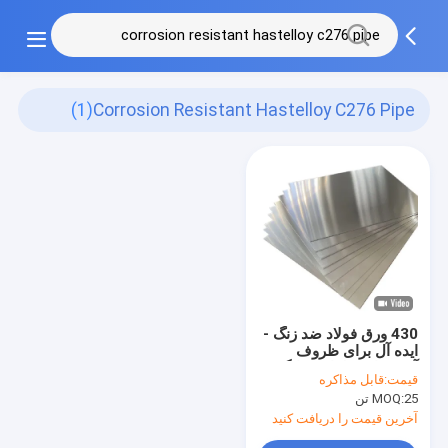
(1)
Corrosion Resistant Hastelloy C276 Pipe
430 ورق فولاد ضد زنگ -
ایده آل برای ظروف
آشپزخانه و لوازم خانگی
قیمت:
قابل مذاکره
25 تن
MOQ:
آخرین قیمت را دریافت کنید