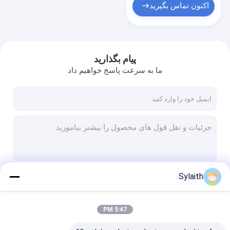
اکنون تماس بگیرید
پیام بگذارید
ما به سرعت پاسخ خواهیم داد
Sylaith
ادامه هید
5:47 PM
دسته بندی های ما