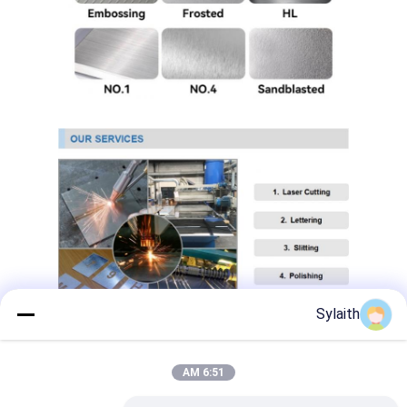
ورق استیل 304
لوله فولادی ضد زنگ 304
ورق فولاد ضد زنگ 316L
لوله فولادی ضد زنگ 316L
2205 صفحه فولاد ضد زنگ
فلز ضد زنگ پولیش شده
لوله فولادی ضد زنگ تزئینی
میله فولادی ضد زنگ
Sylaith
جنس آلومینیوم
مواد مسی
6:51 AM