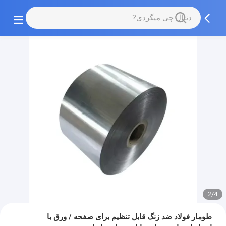
2/4
طومار فولاد ضد زنگ قابل تنظیم برای صفحه / ورق با