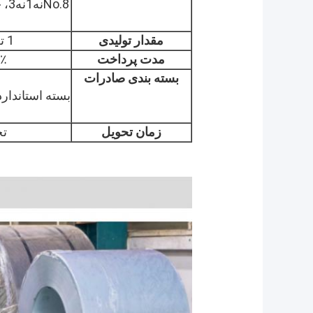
مقدار تولیدی
1 تن، ما می توانیم سفارش نمونه را بپذیریم
مدت پرداخت
30٪ پیش پردا
بسته بندی صادرات
بسته استاندار
زمان تحویل
تحوی