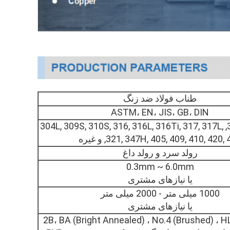
طناب فولاد ضد زنگ
ASTM، EN، JIS، GB، DIN
201, 202, 304, 304L, 309S, 310S, 316, 316L, 316Ti, 317, 317L,
 347H, 405, 409, 410, 420, 430, و غیره
رولد سرد و رولد داغ
0.3mm ~ 6.0mm
یا نیازهای مشتری
1000 میلی متر - 2000 میلی متر
یا نیازهای مشتری
2B، BA (Bright Annealed) ، No.4 (Brushed) ، HL 