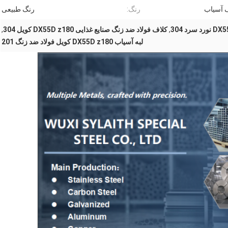
 آسیاب
رنگ:
رنگ طبیعی
,
کلاف فولاد ضد زنگ صنایع غذایی DX55D z180 کویل 304
,
لبه آسیاب DX55D z180 کویل فولاد ضد زنگ 201