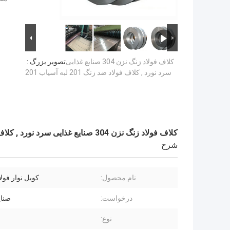
کلاف فولاد زنگ نزن 304 صنایع غذایی
تصویر بزرگ :
سرد نورد , کلاف فولاد ضد زنگ 201 لبه آسیاب 201
کلاف فولاد زنگ نزن 304 صنایع غذایی سرد نورد , کلاف فولاد ضد زنگ 201 لبه آسیاب 201
شرح
نام محصول:
کویل نوار فولادی
درخواست:
صنای
نوع: