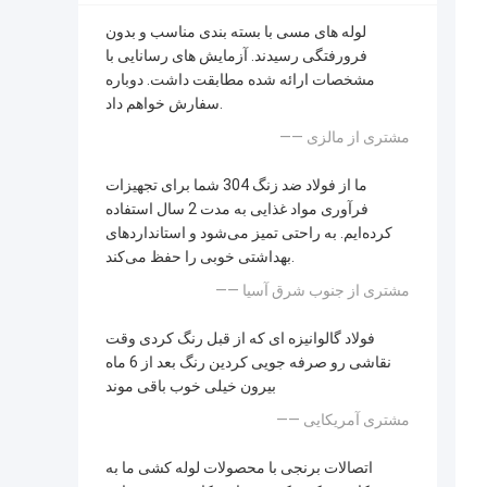
لوله های مسی با بسته بندی مناسب و بدون
فرورفتگی رسیدند. آزمایش های رسانایی با
مشخصات ارائه شده مطابقت داشت. دوباره
سفارش خواهم داد.
—— مشتری از مالزی
ما از فولاد ضد زنگ 304 شما برای تجهیزات
فرآوری مواد غذایی به مدت 2 سال استفاده
کرده‌ایم. به راحتی تمیز می‌شود و استانداردهای
بهداشتی خوبی را حفظ می‌کند.
—— مشتری از جنوب شرق آسیا
فولاد گالوانیزه ای که از قبل رنگ کردی وقت
نقاشی رو صرفه جویی کردین رنگ بعد از 6 ماه
بیرون خیلی خوب باقی موند
—— مشتری آمریکایی
اتصالات برنجی با محصولات لوله کشی ما به