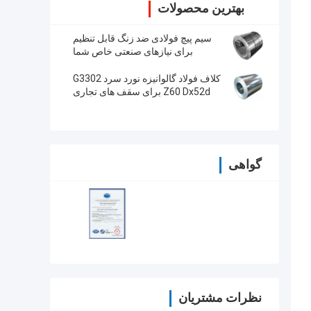
بهترین محصولات
سیم پیچ فولادی ضد زنگ قابل تنظیم
برای نیازهای صنعتی خاص شما
کلاف فولاد گالوانیزه نورد سرد G3302
Z60 Dx52d برای سقف های تجاری
گواهی
نظرات مشتریان