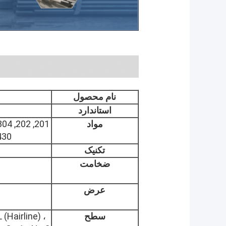
نام محصول
استاندارد
مواد
321,
تکنیک
ضخامت
عرض
سطح
(Hairline) ،