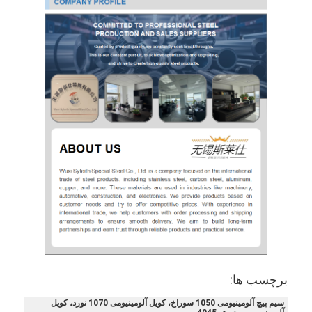
برچسب ها:
سیم پیچ آلومینیومی 1050 سوراخ، کویل آلومینیومی 1070 نورد، کویل