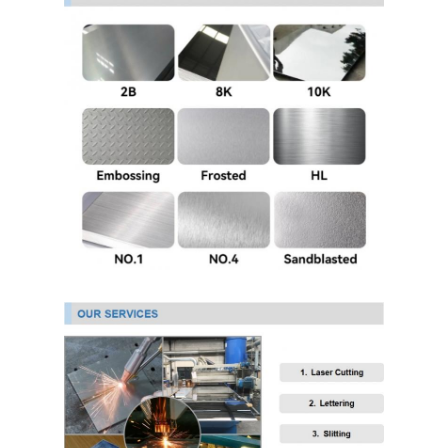
ورق استیل 304
لوله فولادی ضد زنگ 304
ورق فولاد ضد زنگ 316L
لوله فولادی ضد زنگ 316L
2205 صفحه فولاد ضد زنگ
فلز ضد زنگ پولیش شده
لوله فولادی ضد زنگ تزئینی
میله فولادی ضد زنگ
جنس آلومینیوم
مواد مسی