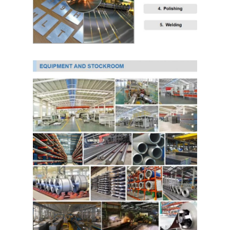
کویل فولادی گالوانیزه Ppgi