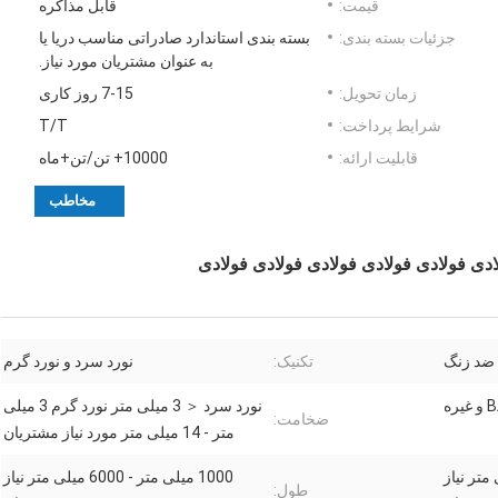
قیمت:
قابل مذاکره
جزئیات بسته بندی:
بسته بندی استاندارد صادراتی مناسب دریا یا
به عنوان مشتریان مورد نیاز.
زمان تحویل:
7-15 روز کاری
شرایط پرداخت:
T/T
قابلیت ارائه:
10000+ تن/تن+ماه
مخاطب
ادی فولادی فولادی فولادی فولادی فولادی
 ضد زنگ
تکنیک:
نورد سرد و نورد گرم
ه
نورد سرد ＜ 3 میلی متر نورد گرم 3 میلی
ضخامت:
متر - 14 میلی متر مورد نیاز مشتریان
 - 2000 میلی متر نیاز
1000 میلی متر - 6000 میلی متر نیاز
طول: