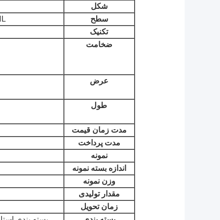
شکل
سطح
HL
تکنیک
ضخامت
عرض
طول
مدت زمان قیمت
مدت پرداخت
نمونه
اندازه بسته نمونه
وزن نمونه
مقدار تولیدی
زمان تحویل
بسته بندی
بسته بندی استان