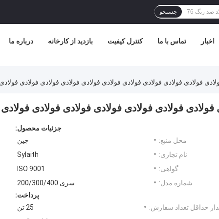
جستجو
اخبار
تماس با ما
کنترل کیفیت
بازدید از کارخانه
درباره ما
لادی فولادی فولادی فولادی فولادی فولادی فولادی فولادی فولادی فولادی فولادی
فولادی فولادی فولادی فولادی فولادی فولادی فولادی
جزئیات محصول:
محل منبع:
چین
نام تجاری:
Sylaith
گواهی:
ISO 9001
شماره مدل:
سری 200/300/400
پرداخت:
ار حداقل تعداد سفارش:
25 تن