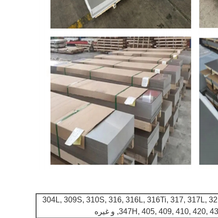
201, 202, 304, 304L, 309S, 310S, 316, 316L, 316Ti, 317, 317L, 3
347H, 405, 409, 410, 420, 4, و غیره