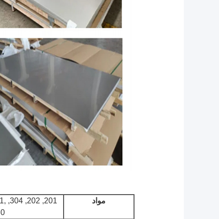
مواد
21,
30