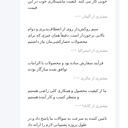
خوبی کار می کنند. کیفیت ماشینکاری خوب در این
قیمت.
—— مشتری از آلمان
سیم روکش‌دار روی از انعطاف‌پذیری و دوام
بالایی برخوردار است. دقیقاً همان چیزی که برای
محصولات حصارکشی‌مان نیاز داشتیم.
—— مشتری از استرالیا
فرآیند سفارش ساده بود و محصولات با الزامات
توافق شده سازگار بودند.
—— مشتری از مالزی
ما از کیفیت محصول و همکاری کلی راضی هستیم
و منتظر کسب و کار آینده هستیم
—— مشتری از کانادا
تامین کننده به سرعت به سوالات ما پاسخ داد و در
طول پروژه پشتیبانی لازم را ارائه داد.