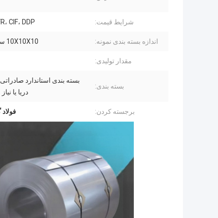
م
شرایط قیمت:
R، CIF، DDP
اندازه بسته بندی نمونه:
10X10X10 سانتی متر
مقدار تولیدی:
بسته بندی استاندارد صادراتی
بسته بندی:
دریا یا نیا
برجسته کردن:
فولاد گالو