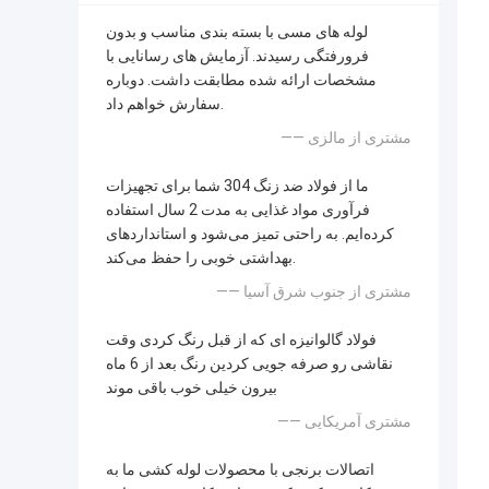
لوله های مسی با بسته بندی مناسب و بدون
فرورفتگی رسیدند. آزمایش های رسانایی با
مشخصات ارائه شده مطابقت داشت. دوباره
سفارش خواهم داد.
—— مشتری از مالزی
ما از فولاد ضد زنگ 304 شما برای تجهیزات
فرآوری مواد غذایی به مدت 2 سال استفاده
کرده‌ایم. به راحتی تمیز می‌شود و استانداردهای
بهداشتی خوبی را حفظ می‌کند.
—— مشتری از جنوب شرق آسیا
فولاد گالوانیزه ای که از قبل رنگ کردی وقت
نقاشی رو صرفه جویی کردین رنگ بعد از 6 ماه
بیرون خیلی خوب باقی موند
—— مشتری آمریکایی
اتصالات برنجی با محصولات لوله کشی ما به