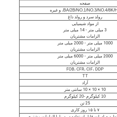
صفحه
BA/2B/NO.1/NO.3/NO.4/8K/، و غیره
رولد سرد و رولد داغ
از مواد شیمیایی
3 میلی متر - 14 میلی متر
الزامات مشتریان
1000 میلی متر - 20
00 میلی متر
الزامات مشتریان
2000 میلی متر - 60
00 میلی متر
الزامات مشتریان
FOB، CFR، CIF، DDP
TT
آزاد
10 × 10 × 10 سانتی متر
10 کیلوگرم -20 کیلوگرم
25 تن
۷ تا ۱۵ روز کاری
دارد صادرات قابل استفاده در دریا یا الزامات مشتری