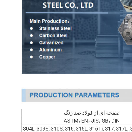
صفحه ای از فولاد ضد زنگ
ASTM، EN، JIS، GB، DIN
201, 202, 304, 304L, 309S, 310S, 316, 316L, 316Ti, 317, 317L,