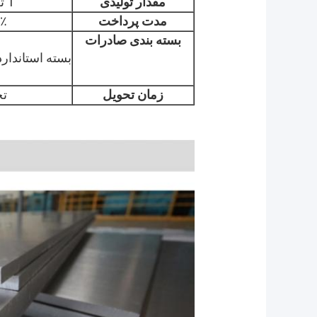
مقدار تولیدی
1 تن، ما می توانیم سفارش نمونه را بپذیریم
مدت پرداخت
30٪ پیش پردا
بسته بندی صادرات
بسته استاندار
زمان تحویل
تحوی