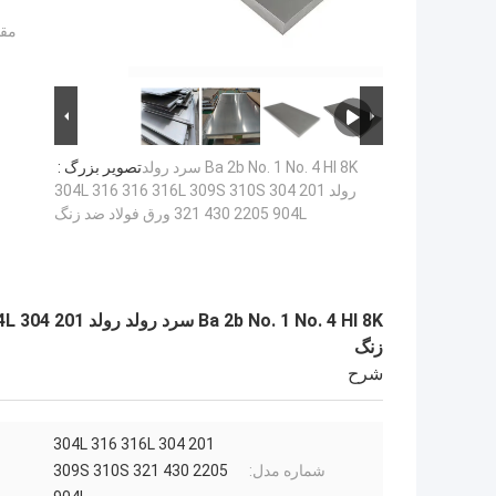
مقد
Ba 2b No. 1 No. 4 Hl 8K سرد رولد
تصویر بزرگ :
رولد 201 304 304L 316 316 316L 309S 310S
321 430 2205 904L ورق فولاد ضد زنگ
زنگ
شرح
201 304 304L 316 316L
شماره مدل:
309S 310S 321 430 2205