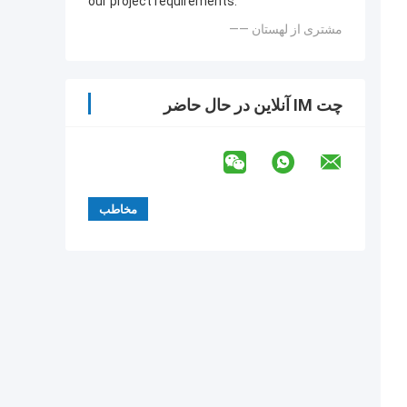
our project requirements.
—— مشتری از لهستان
چت IM آنلاین در حال حاضر