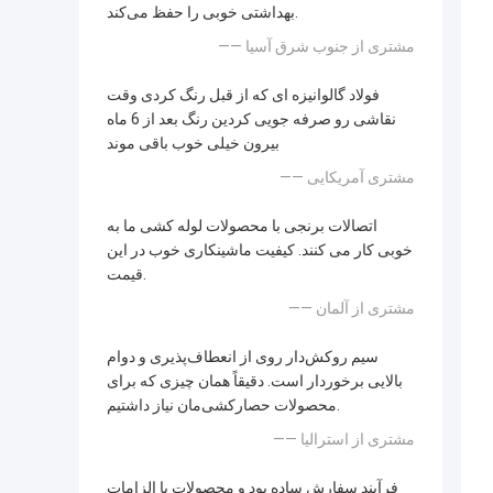
بهداشتی خوبی را حفظ می‌کند.
—— مشتری از جنوب شرق آسیا
فولاد گالوانیزه ای که از قبل رنگ کردی وقت
نقاشی رو صرفه جویی کردین رنگ بعد از 6 ماه
بیرون خیلی خوب باقی موند
—— مشتری آمریکایی
اتصالات برنجی با محصولات لوله کشی ما به
خوبی کار می کنند. کیفیت ماشینکاری خوب در این
قیمت.
—— مشتری از آلمان
سیم روکش‌دار روی از انعطاف‌پذیری و دوام
بالایی برخوردار است. دقیقاً همان چیزی که برای
محصولات حصارکشی‌مان نیاز داشتیم.
—— مشتری از استرالیا
فرآیند سفارش ساده بود و محصولات با الزامات