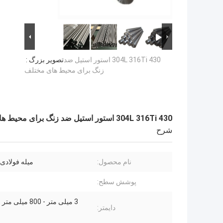
304L 316Ti 430 استور استیل ضد
تصویر بزرگ :
زنگ برای محیط های مختلف
304L 316Ti 430 استور استیل ضد زنگ برای محیط های مختلف
شرح
نام محصول:
میله فولادی
پوشش سطح:
3 میلی متر - 800 میل
دایمتر:
م