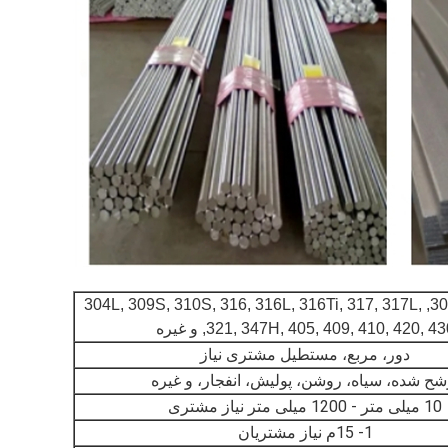
201, 202, 304, 304L, 309S, 310S, 316, 316L, 316Ti, 317, 317L,
3, 347H, 405, 409, 410, 420, 430, و غیره
دور، مربع، مستطیل مشتری نیاز
شح شده، سیاه، روشن، پولیش، انفجار، و غیره
10 میلی متر - 1200 میلی متر نیاز مشتری
1- 15م نیاز مشتریان