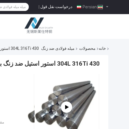
درخواست نقل قول
|
Persian
خانه
محصولات
میله فولادی ضد زنگ
304L 316Ti 430 استور استیل ضد زنگ برای محیط های مختلف
304L 316Ti 430 استور استیل ضد زنگ برای محیط های مختلف
مقد