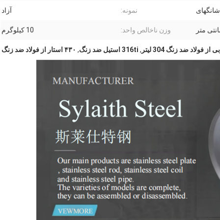
شانگهای
نمونه:
آزاد
وزن ناخالص واحد:
10 کیلوگرم
ز فولاد ضد زنگ 304 لیتر
,
316ti استیل ضد زنگ
,
۴۳۰ استار از فولاد ضد زنگ