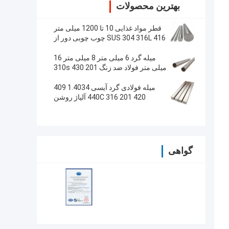
بهترین محصولات
قطر مواد غذایی 10 تا 1200 میلی متر
SUS 304 316L 416 چوب چوبی دور از
فولاد ضد زنگ
میله گرد 6 میلی متر 8 میلی متر 16
میلی متر فولاد ضد زنگ 201 430 310s
آلیاژ روشن
میله فولادی گرد آیسی 1.4034 409
420 440C 316 201 آلیاژ روشن
گواهی