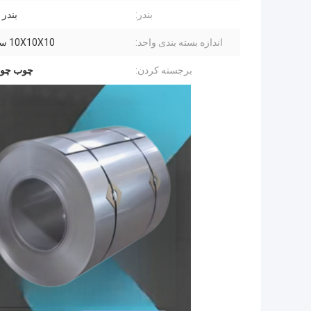
بندر:
بندر 
اندازه بسته بندی واحد:
10X10X10 سانتی متر
برجسته کردن:
چوب چوبی ا