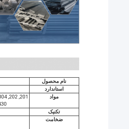
نام محصول
استاندارد
مواد
321,
تکنیک
ضخامت