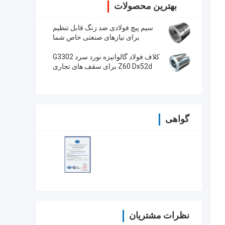
بهترین محصولات
سیم پیچ فولادی ضد زنگ قابل تنظیم
برای نیازهای صنعتی خاص شما
کلاف فولاد گالوانیزه نورد سرد G3302
Z60 Dx52d برای سقف های تجاری
گواهی
نظرات مشتریان