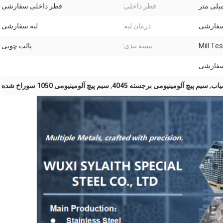
قطر داخلی:
قطر داخلی سفارشی
سفارشی
درمان لبه:
لبه سفارشی
Mill Tes
بسته بندی:
پالت چوبی
یاب
,
سیم پیچ آلومینیومی برجسته 4045
,
سیم پیچ آلومینیومی 1050 سوراخ شده