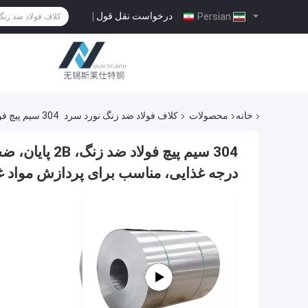
درخواست نقل قول
|
Persian
خانه
محصولات
کلاف فولاد ضد زنگ نورد سرد
304 سیم پیچ فولاد ضد زنگ، 2B پایان، ضخامت 0.5mm-6mm، عرض 1000mm-1500mm، درجه غذایی، مناسب برای پردازش مواد غذایی و بسته بندی
درجه غذایی، مناسب برای پردازش مواد غذ