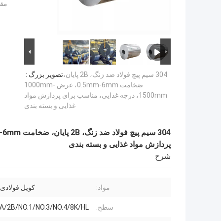
مقد
304 سیم پیچ فولاد ضد زنگ، 2B پایان،
تصویر بزرگ :
ضخامت 0.5mm-6mm، عرض 1000mm-
1500mm، درجه غذایی، مناسب برای پردازش مواد
غذایی و بسته بندی
پردازش مواد غذایی و بسته بندی
شرح
مواد:
کویل فولادی
سطح:
BA/2B/NO.1/NO.3/NO.4/8K/HL و غیر