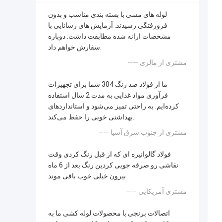
لوله های مسی با بسته بندی مناسب و بدون
فرورفتگی رسیدند. آزمایش های رسانایی با
مشخصات ارائه شده مطابقت داشت. دوباره
سفارش خواهم داد.
—— مشتری از مالزی
ما از فولاد ضد زنگ 304 شما برای تجهیزات
فرآوری مواد غذایی به مدت 2 سال استفاده
کرده‌ایم. به راحتی تمیز می‌شود و استانداردهای
بهداشتی خوبی را حفظ می‌کند.
—— مشتری از جنوب شرق آسیا
فولاد گالوانیزه ای که از قبل رنگ کردی وقت
نقاشی رو صرفه جویی کردین رنگ بعد از 6 ماه
بیرون خیلی خوب باقی موند
—— مشتری آمریکایی
اتصالات برنجی با محصولات لوله کشی ما به