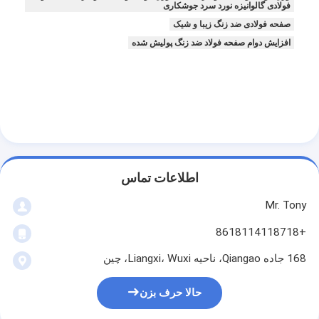
فولادی گالوانیزه نورد سرد جوشکاری
صفحه فولادی ضد زنگ زیبا و شیک
افزایش دوام صفحه فولاد ضد زنگ پولیش شده
اطلاعات تماس
Mr. Tony
+8618114118718
168 جاده Qiangao، ناحیه Liangxi، Wuxi، چین
حالا حرف بزن