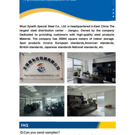
ورق استیل 304
لوله فولادی ضد زنگ 304
ورق فولاد ضد زنگ 316L
لوله فولادی ضد زنگ 316L
2205 صفحه فولاد ضد زنگ
فلز ضد زنگ پولیش شده
لوله فولادی ضد زنگ تزئینی
میله فولادی ضد زنگ
جنس آلومینیوم
مواد مسی