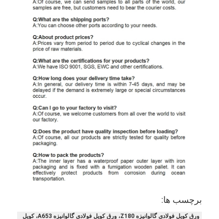
کویل فولادی گالوانیزه Ppgi
برچسب ها:
ورق کویل فولادی گالوانیزه Z180، ورق کویل فولادی گالوانیزه A653، کویل