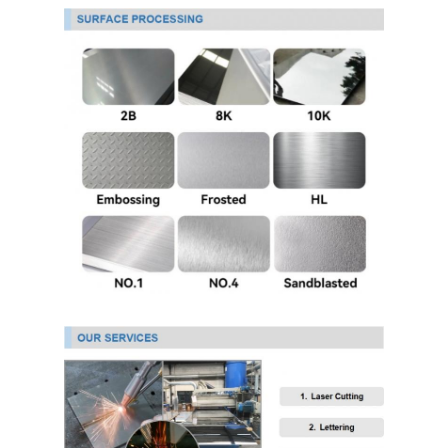
ورق استیل 304
لوله فولادی ضد زنگ 304
ورق فولاد ضد زنگ 316L
لوله فولادی ضد زنگ 316L
2205 صفحه فولاد ضد زنگ
فلز ضد زنگ پولیش شده
لوله فولادی ضد زنگ تزئینی
میله فولادی ضد زنگ
جنس آلومینیوم
مواد مسی