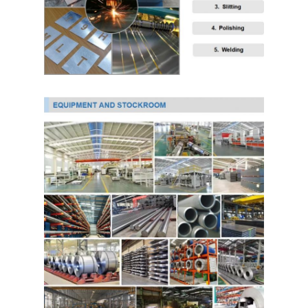
کویل فولادی گالوانیزه Ppgi