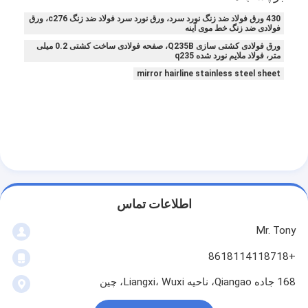
430 ورق فولاد ضد زنگ نورد سرد، ورق نورد سرد فولاد ضد زنگ c276، ورق
فولادی ضد زنگ خط موی آینه
ورق فولادی کشتی سازی Q235B، صفحه فولادی ساخت کشتی 0.2 میلی
متر، فولاد ملایم نورد شده q235
mirror hairline stainless steel sheet
اطلاعات تماس
Mr. Tony
+8618114118718
168 جاده Qiangao، ناحیه Liangxi، Wuxi، چین